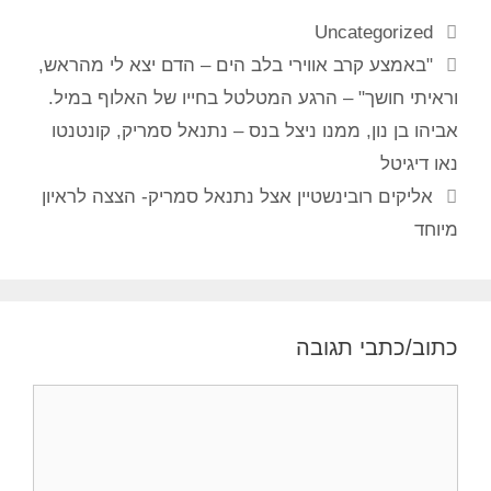
Uncategorized
"באמצע קרב אווירי בלב הים – הדם יצא לי מהראש,
וראיתי חושך" – הרגע המטלטל בחייו של האלוף במיל.
אביהו בן נון, ממנו ניצל בנס – נתנאל סמריק, קונטנטו
נאו דיגיטל
אליקים רובינשטיין אצל נתנאל סמריק- הצצה לראיון
מיוחד
כתוב/כתבי תגובה