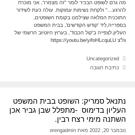
מה גרם לשופט הבכיר לומר "זה מצמרר, אני מוכרח
להרגע…" ולקחת נשימות עמוקות. עולה כעת לשידור
התוכנית המלאה שצילמנו בקומת השופטים,
בספרייה,ליד 'קודש הקודשים', בבית המשפט
העליון.לצפייה ב'קול הכבוד', בערוץ היוטיוב הרשמי של
גל'צ https://youtu.be/yifoHLcquLU
Uncategorized
כתיבת תגובה
נתנאל סמריק: השופט בבית המשפט
העליון בדימוס -מתפלל שבן גביר אכן
השתנה מימי רצח רבין.
נובמבר 20, 2022
מאת
orengadmin