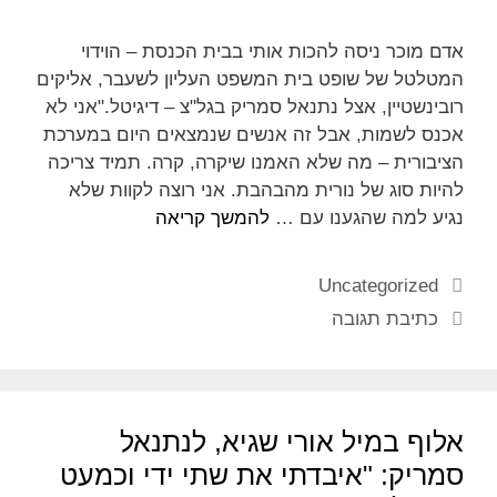
אדם מוכר ניסה להכות אותי בבית הכנסת – הוידוי
המטלטל של שופט בית המשפט העליון לשעבר, אליקים
רובינשטיין, אצל נתנאל סמריק בגל"צ – דיגיטל."אני לא
אכנס לשמות, אבל זה אנשים שנמצאים היום במערכת
הציבורית – מה שלא האמנו שיקרה, קרה. תמיד צריכה
להיות סוג של נורית מהבהבת. אני רוצה לקוות שלא
נגיע למה שהגענו עם …
להמשך קריאה
Uncategorized
כתיבת תגובה
אלוף במיל אורי שגיא, לנתנאל
סמריק: "איבדתי את שתי ידי וכמעט