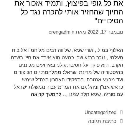
את כל גופי בפיצוץ, ותמיד אזכור את
החיוך שהחזיר אותי להכרה נגד כל
הסיכויים"
נובמבר 17, 2022
מאת
orengadmin
האלוף במיל., אורי שגיא, שליווה רבים מלוחמיו אל בית
העלמין, נזכר ברגע שבו כמעט הוא איבד את חייו בשדה
הקרב. הוא פיקד על חטיבת גולני באירועים מכוננים
בהיסטוריה של מדינת ישראל: ממלחמת יום הכיפורים
ועד מבצע אנטבה. בתפקידו האחרון בצה"ל שימש
כראש אמ"ן וניהל גם את המו"מ עבור ממשלת ישראל
עם סוריה. שגיא חלק עמנו …
להמשך קריאה
Uncategorized
כתיבת תגובה