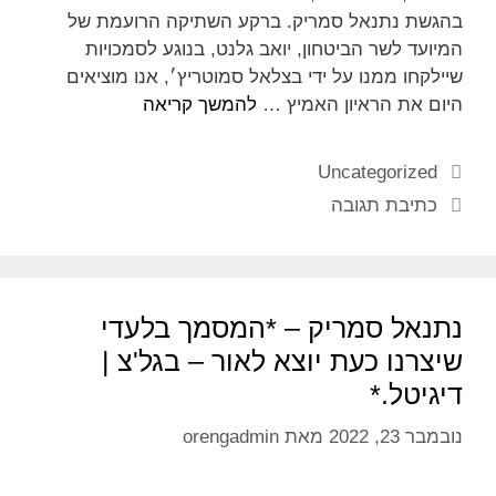
בהגשת נתנאל סמריק. ברקע השתיקה הרועמת של
המיועד לשר הביטחון, יואב גלנט, בנוגע לסמכויות
שיילקחו ממנו על ידי בצלאל סמוטריץ׳, אנו מוציאים
היום את הראיון האמיץ …
להמשך קריאה
Uncategorized
כתיבת תגובה
נתנאל סמריק – *המסמך בלעדי
שיצרנו כעת יוצא לאור – בגל'צ |
דיגיטל.*
נובמבר 23, 2022
מאת
orengadmin