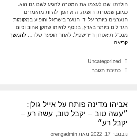
הולדתו ושם לעצמו את המטרה להגיע לשם גם הוא.
כמובן שמטרתו הושגה, הוא הפך להיות מהזמרים
הנערצים ביותר על ידי הנוער בישראל והופיע במקומות
הגדולים ביותר בארץ, בנוסף להיותו שחקן אהוב וכיום
מנכ"ל תיאטרון היידישפיל. לאחר הופעה שלו …
להמשך
קריאה
Uncategorized
כתיבת תגובה
אביהו מדינה פותח על אייל גולן:
״עשה טוב – יקבל טוב, עשה רע –
יקבל רע״
נובמבר 17, 2022
מאת
orengadmin