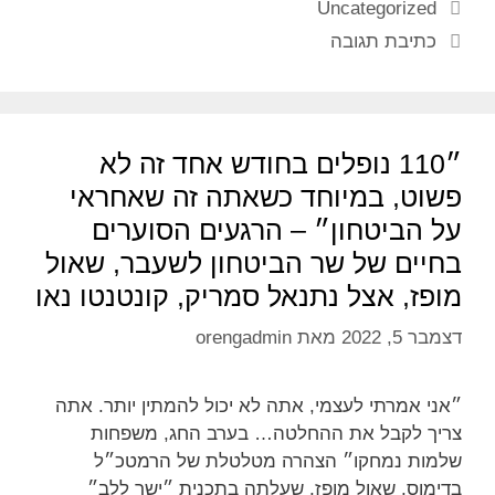
Uncategorized
כתיבת תגובה
״110 נופלים בחודש אחד זה לא
פשוט, במיוחד כשאתה זה שאחראי
על הביטחון״ – הרגעים הסוערים
בחיים של שר הביטחון לשעבר, שאול
מופז, אצל נתנאל סמריק, קונטנטו נאו
דצמבר 5, 2022
מאת
orengadmin
״אני אמרתי לעצמי, אתה לא יכול להמתין יותר. אתה
צריך לקבל את ההחלטה… בערב החג, משפחות
שלמות נמחקו״ הצהרה מטלטלת של הרמטכ״ל
בדימוס, שאול מופז, שעלתה בתכנית ״ישר ללב״