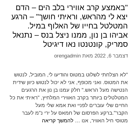
"באמצע קרב אווירי בלב הים – הדם
יצא לי מהראש, וראיתי חושך" – הרגע
המטלטל בחייו של האלוף במיל.
אביהו בן נון, ממנו ניצל בנס – נתנאל
סמריק, קונטנטו נאו דיגיטל
דצמבר 6, 2022
מאת
orengadmin
"לא הצלחתי לשלוט במטוס והודיעו לי, המוביל, לנטוש
את המטוס. ואני מכופף, אני לא יכול לנטוש כיוון שידית
הנטישה מעל הראש." חלק עמנו בן נון את הרגעים
המטלטלים ביותר בקרב האווירי המלחיץ, "ראיתי את כל
החיים שלי עוברים לפניי ואת אמא שלי מעל
הקבר".ברקע הפרסום של חמאס על ירי נ"מ לעבר
מטוסי חיל האוויר, אנו …
להמשך קריאה