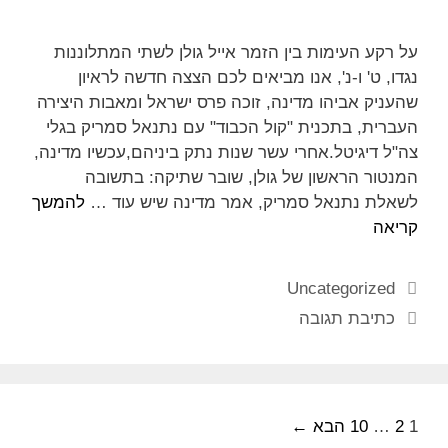
על רקע העימות בין הזמר אייל גולן לשתי המתלוננות
נגדו, ט' ו-נ', אנו מביאים לכם הצצה חדשה לראיון
שהעניק אביהו מדינה, זוכה פרס ישראל ומאבות היצירה
העברית, בתכנית "קול הכבוד" עם נתנאל סמריק בגלי
צה"ל דיגיטל.אחרי עשר שנות נתק ביניהם,עכשיו מדינה,
המנטור הראשון של גולן, שובר שתיקה: בתשובה
לשאלת נתנאל סמריק, אמר מדינה שיש עוד …
להמשך
קריאה
Uncategorized
כתיבת תגובה
1
2
…
10
הבא ←