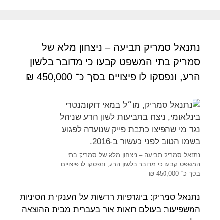
נתנאל סמריק תביעה – ניצחון מלא של
סמריק בתי המשפט קבעו כי מדובר בלשון
הרע, ונפסקו לו פיצויים בסך כ־ 450,000 ₪
נתנאל סמריק תביעה – ניצחון מלא של סמריק בתי
המשפט קבעו כי מדובר בלשון הרע, ונפסקו לו פיצויים
בסך כ־ 450,000 ₪
נתנאל סמריק: ביוגרפיות חדשות על הענקיות הסיניות
המשפיעות בעולם רואות אור בעברית מבית ההוצאה