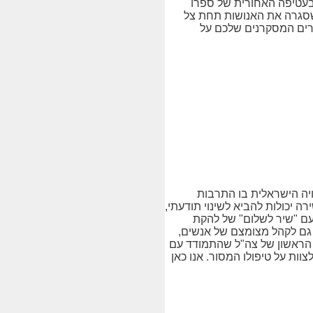
בעטיפה האחורית של ספרו
שסגרה את האנושות תחת צל
ורים המסקרנים שלכם על
ויה הישראלית בו התרבות
ה יכולות להביא לשינוי תודעתי,
 קיזי, וגם בארץ עם "שיר לשלום" של להקת
ת גם לקהל מצומצם של אנשים,
"ן הראשון של צה"ל שהתמודד עם
ות על טיפולו המסור. אנו כאן