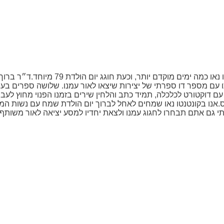
ד״ר ברוך ברלינר יצא לאור עם ארבעת ספריו הבינלאומיים בקונטנט
 עם מספר דו ספרתי של יצירות שיצאו לאור עמנו. שלושה ספרים בע
ם דוקטורט לכלכלה, תמיד כתב והלחין שירים בזמנו הפנוי מחוץ לעבוד
נו בקונטנטו נאו שמחים לאחל לברוך יום הולדת שמח עם נשות המיל
מתי גם אתם תבחרו לחגוג עמנו ולצאת יחדיו למסע יציאה לאור משותף