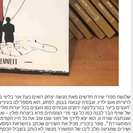
לרעייתו ואם ילדיו, ועבודה קבועה בבנק. לפתע, הוא מספר לנו בעינ
"העצים ביער בטרבלינקה ירוקים וגבוהים כמו העצים בכל יערות פולין
של שזיף הבר לבנה כמו כל עצי פרי הצומחים פרא ביערות פולין – ו
שנכתבה שורה זו, הוא יצא לדרך אל חזור שבו עזב את כל חייו הקודמי
המתעוררת״, ספר ביכוריו, מכיל את השירים שכתב בהשראת המסע המ
ושירים שמגיעה מלב ליבו של המשורר.מנשה לא כותב בשביל הכסף, ה