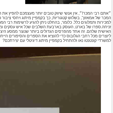
״אתם רבי המכר!״, אין אנשי שיווק טובים יותר מעצמכם להפיץ את ה
המכר של אמאזון", בשלוש קטגוריות, כך בקמפיין מיתוג ויחסי ציבור 
למכירות ותמלוגים כלל. כלומר, בהחלט ניתן להגיע לרשימות רבי המ
זניחה.ספרו של בארט, העוסק בארבעת השלבים שכל איש עסקים ומכי
האישית שלהם. זה אחד מהפרסים הגדולים ביותר שנוצר ממסע היציאה
למשרדי קונטנטו נאו ולהתחיל בקמפיין מיתוג דיגיטלי עם יצירתכם?