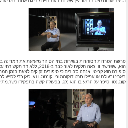
וסיפר אודות טיסת המודיעין ששינתה את חייו.מתי גם אתם תמריאו 
פרשת הטרדות הסוהרות בשירות בתי הסוהר מזעזעת את המדינה בימי
הוא, שפרשה זו יצאה חלקית לא
סיפורנו הוא קריטי. אנחנו סבורים כי סיפורים זקוקים לצאת בזמן המ
בארץ ובעולם או אפילו סרט דוקומנטרי. קונטנטו נאו כאן כדי לסייע
קונטנטו וסיפר על הרגע בו הוא נקט בפעולה קשה בתפקידו כשר.מת