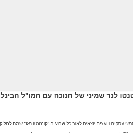
נטו לנר שמיני של חנוכה עם המו"ל הבינל
אנשי עסקים ויועצים יוצאים לאור כל שבוע ב-"קונטנטו נאו".שמח לחל