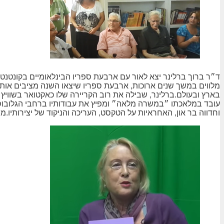
מלווים במשך שנים ארוכות, ארבעת ספריו שיצאו השנה מציבים אותו
בארץ ובעולם.ברלינר, שבילה את רוב הקריירה שלו כאקטואר בשוויץ ע
עובד במלאכתו ״במשרה מלאה״ ומפיץ את עבודותיו ברחבי הגלובוס.א
וחדווה בר און, האחראיות על הטקסט, העריכה והניקוד של יצירותיו.