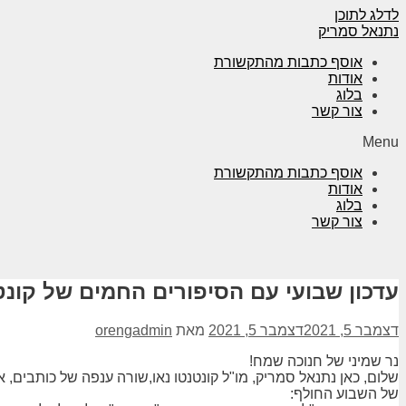
לדלג לתוכן
נתנאל סמריק
אוסף כתבות מהתקשורת
אודות
בלוג
צור קשר
Menu
אוסף כתבות מהתקשורת
אודות
בלוג
צור קשר
עדכון שבועי עם הסיפורים החמים של קונט
דצמבר 5, 2021
דצמבר 5, 2021
מאת
orengadmin
נר שמיני של חנוכה שמח!
שלום, כאן נתנאל סמריק, מו"ל קונטנטו נאו,שורה ענפה של כותבים, 
של השבוע החולף: