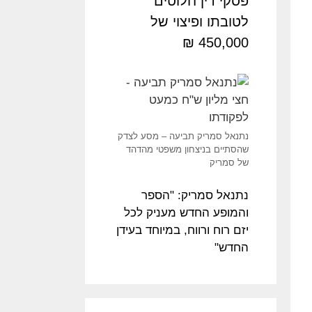
פסקי דין חלוטים
לטובתו ופיצוי של
450,000 ₪
נתנאל סמריק תביעה – מסע לצדק
שהסתיים בניצחון משפטי מהדהד
של סמריק
נתנאל סמריק: "הספר
והמופע החדש מעניק לכל
יזם רוח ורווח, במיוחד בעידן
החדש"