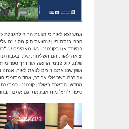
במיוחד.אנו בקונטנטו נאו מאמינים ש-״
יציאה לאור, הם השליחות שלנו בעבודתנו. ב
שלנו, קול פנימי הרואה אור דרך ספר מודפ
אופן שבו אתם רוצים לצאת לאור, אנחנו כ
עבורכם.השר אלי אבידר, אחד מתומכי הצע
מחדש, התארח באולפן קונטנטו במסגרת ה
סיפרו לו על מות אביו.מתי גם אתם תבח