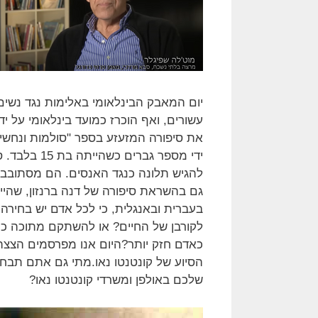
את סיפורה המזעזע בספר "סולמות ונחשים
ידי מספר גב
להגיש תלונה כנגד האנסים. הם מסתובבים
גם בהשראת סיפורה של דנה ברנזון, שהיי
בעברית ובאנגלית, כי לכל אדם יש בחירה
לקורבן של החיים? או להשתקם מתוכה כ
כאדם חזק יותר?היום אנו מפרסמים הצצה 
הסיוע של קונטנטו נאו.מתי גם אתם תבח
שלכם באולפן ומשרדי קונטנטו נאו?