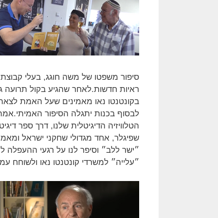
סיפור משפטו של משה חוגג, בעלי קבוצת 
ראיות חדשות.לאחר שהגיע בקול תרועה גד
בקונטנטו נאו מאמינים שעל האמת לצאת לא
לבסוף בכנות יתגלה הסיפור האמיתי.אמת 
הטלוויזיה הדיגיטלית שלנו, דרך ספר דיגי
שפיגלר, אחד מגדולי שחקני ישראל ומאמן
״ישר ללב״ וסיפר לנו על רגעי ההעפלה לי
״עלייה״ למשרדי קונטנטו נאו ולשוחח עמנ