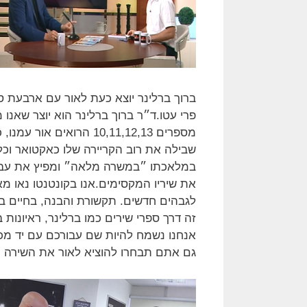
ברוך ברלינר יוצא כעת לאור עם ארבעת ספ
פרי עטו.ד״ר ברוך ברלינר הוא יוצר שאנו
שבילה את רוב הקריירה שלו כאקטואר וכלכ
במלאכתו ״במשרה מלאה״ ומפיץ את עבודו
את שיריו המקסימים.אנו בקונטנטו נאו מא
לגבהים חדשים. תקשורת והבנה, בחיים בכ
זה דרך ספרי שירים כמו ברלינר, ראיונות ב
אנחנו נשמח להיות שם עבורכם עם יד מכ
גם אתם תבחרו להוציא לאור את השירה 