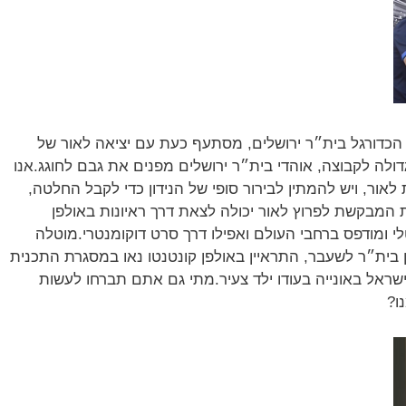
הכדורגל בית״ר ירושלים, מסתעף כעת עם יציאה לאור של
ולה לקבוצה, אוהדי בית״ר ירושלים מפנים את גבם לחוגג.אנו
ור, ויש להמתין לבירור סופי של הנידון כדי לקבל החלטה,
המבקשת לפרוץ לאור יכולה לצאת דרך ראיונות באולפן
טלי ומודפס ברחבי העולם ואפילו דרך סרט דוקומנטרי.מוטלה
 בית״ר לשעבר, התראיין באולפן קונטנטו נאו במסגרת התכנית
שראל באונייה בעודו ילד צעיר.מתי גם אתם תברחו לעשות
ו?