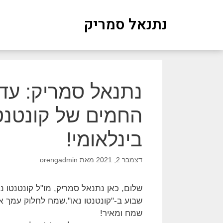
נתנאל סמריק
נתנאל סמריק: עדכ
החמים של קונטנטו
בינלאומי!
דצמבר 2, 2021
מאת
orengadmin
שלום, כאן נתנאל סמריק, מו"ל קונטנטו נא
שבוע ב-"קונטנטו נאו".שמח לחלוק עמך 
שמח ומאיר!