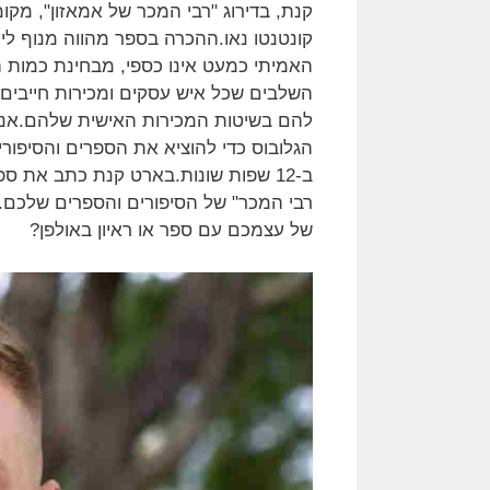
קונטנטו נאו.ההכרה בספר מהווה מנוף לי
האמיתי כמעט אינו כספי, מבחינת כמות 
השלבים שכל איש עסקים ומכירות חייבים 
להם בשיטות המכירות האישית שלהם.אנו ב
הגלובוס כדי להוציא את הספרים והסיפורים
ב-12 שפות שונות.בארט קנת כתב את ס
רבי המכר" של הסיפורים והספרים שלכם.מ
של עצמכם עם ספר או ראיון באולפן?