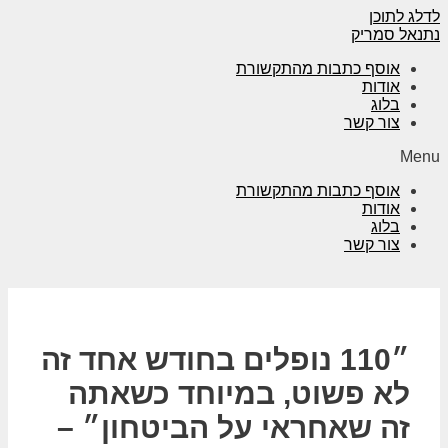
לדלג לתוכן
נתנאל סמריק
אוסף כתבות מהתקשורת
אודות
בלוג
צור קשר
Menu
אוסף כתבות מהתקשורת
אודות
בלוג
צור קשר
״110 נופלים בחודש אחד זה
לא פשוט, במיוחד כשאתה
זה שאחראי על הביטחון״ –