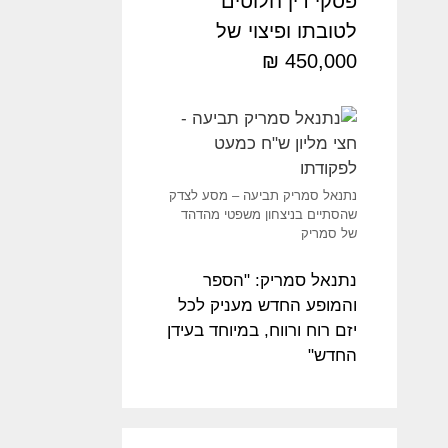
פסקי דין חלוטים
לטובתו ופיצוי של
450,000 ₪
נתנאל סמריק תביעה – מסע לצדק
שהסתיים בניצחון משפטי מהדהד
של סמריק
נתנאל סמריק: "הספר
והמופע החדש מעניק לכל
יזם רוח ורווח, במיוחד בעידן
החדש"