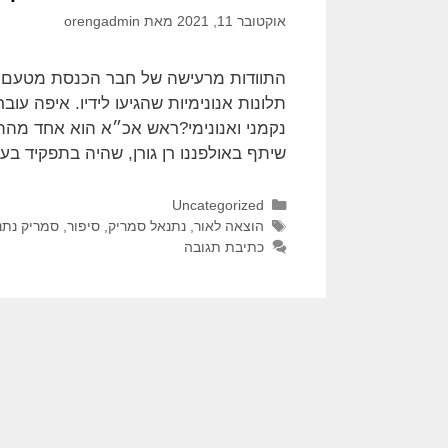
אוקטובר 11, 2021
מאת
orengadmin
התוודות מרעישה של חבר הכנסת מטעם יש
תלונות אנונימיות שהגיעו לידיו. איפה עו
נקמני ואנונימי?ראש אכ״א הוא אחד מהת
שיתף באולפננו רן גורן, שהיה בתפקיד בע
Uncategorized
הוצאה לאור
,
נתנאל סמריק
,
סיפור
,
סמריק נתנ
כתיבת תגובה