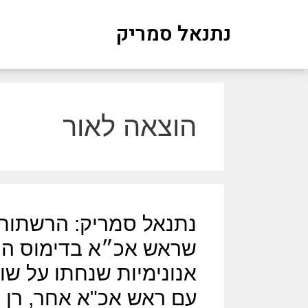
נתנאל סמריק
הוצאה לאור
נתנאל סמריק: הרשתות
שראש אכ״א בדימוס הוד
אנונימיות שנחתו על שולח
עם ראש אכ"א אחר, רן גו