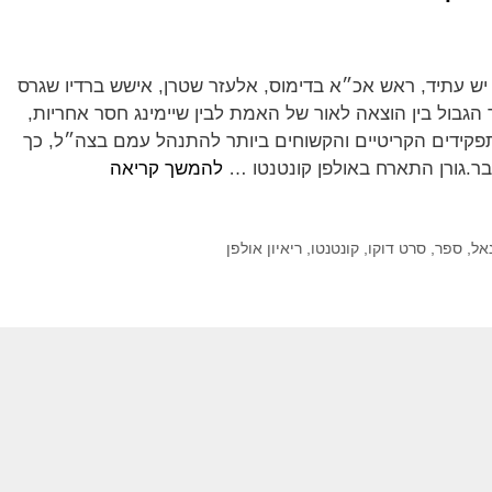
 עתיד, ראש אכ״א בדימוס, אלעזר שטרן, אישש ברדיו שגרס
בר הגבול בין הוצאה לאור של האמת לבין שיימינג חסר אחריות,
פקידים הקריטיים והקשוחים ביותר להתנהל עמם בצה״ל, כך
בר.גורן התארח באולפן קונטנטו …
להמשך קריאה
אל
,
ספר
,
סרט דוקו
,
קונטנטו
,
ריאיון אולפן